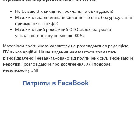
Не більше 3-х вихідних посилань на один домен;
Максимальна довжина посилання - 5 слів, без урахування
прийменників і цифр;
Максимальний рекламний СЕО-ефект за умови
унікальності тексту не менше 80%.
Матеріали політичного характеру не розглядаються редакцією
ПУ як комерційні. Наше видання намагається триматись
рівновіддалено і незаангажовано від політичних сил, викриваючи
недоліки і розповідаючи про досягнення, як і подобає
незалежному ЗМІ
Патріоти в FaceBook