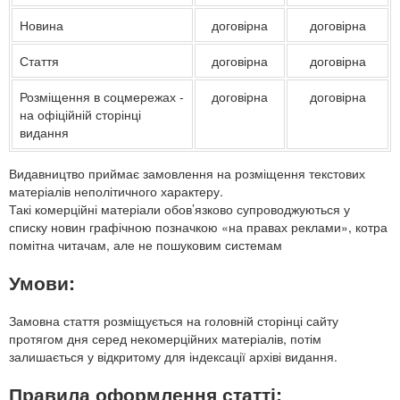
Новина
договірна
договірна
Стаття
договірна
договірна
Розміщення в соцмережах -
договірна
договірна
на офіційній сторінці
видання
Видавництво приймає замовлення на розміщення текстових
матеріалів неполітичного характеру.
Такі комерційні матеріали обов’язково супроводжуються у
списку новин графічною позначкою «на правах реклами», котра
помітна читачам, але не пошуковим системам
Умови:
Замовна стаття розміщується на головній сторінці сайту
протягом дня серед некомерційних матеріалів, потім
залишається у відкритому для індексації архіві видання.
Правила оформлення статті: