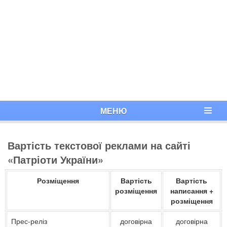
МЕНЮ
Вартість текстової реклами на сайті
«Патріоти України»
Розміщення
Вартість
Вартість
розміщення
написання +
розміщення
Прес-реліз
договірна
договірна